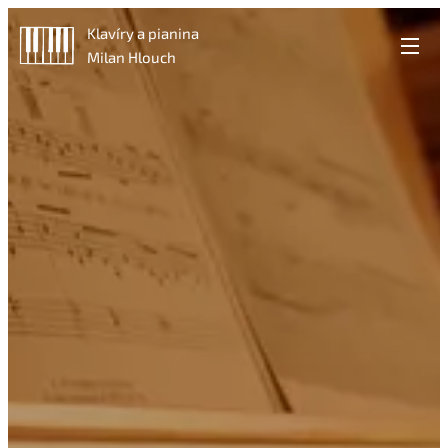
Klavíry a pianina
Milan Hlouch