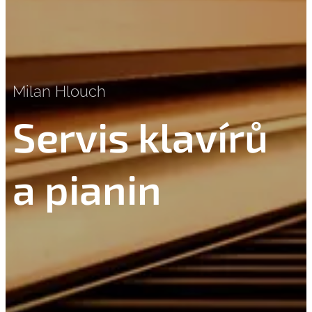
Milan Hlouch
Servis klavírů
a pianin