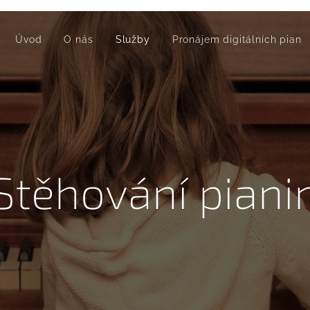
Úvod
O nás
Služby
Pronájem digitálních pian
Stěhování piani