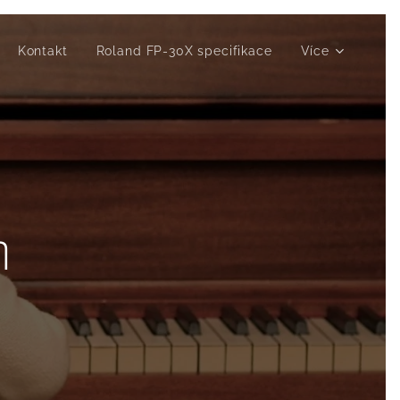
Kontakt
Roland FP-30X specifikace
Více
n