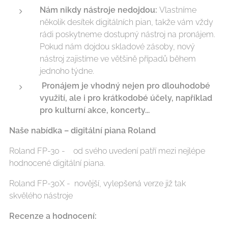
Nám nikdy nástroje nedojdou:
Vlastníme
několik desítek digitálních pian, takže vám vždy
rádi poskytneme dostupný nástroj na pronájem.
Pokud nám dojdou skladové zásoby, nový
nástroj zajistíme ve většině případů během
jednoho týdne.
Pronájem je vhodný nejen pro dlouhodobé
využití, ale i pro krátkodobé účely, například
pro kulturní akce, koncerty...
Naše nabídka – digitální piana Roland
Roland FP-30 - od svého uvedení patří mezi nejlépe
hodnocené digitální piana.
Roland FP-30X - novější, vylepšená verze již tak
skvělého nástroje
Recenze a hodnocení: